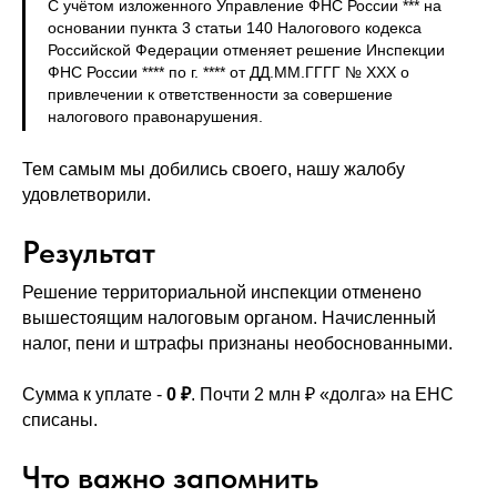
С учётом изложенного Управление ФНС России *** на
основании пункта 3 статьи 140 Налогового кодекса
Российской Федерации отменяет решение Инспекции
ФНС России **** по г. **** от ДД.ММ.ГГГГ № XXX о
привлечении к ответственности за совершение
налогового правонарушения.
Тем самым мы добились своего, нашу жалобу
удовлетворили.
Результат
Решение территориальной инспекции отменено
вышестоящим налоговым органом. Начисленный
налог, пени и штрафы признаны необоснованными.
Сумма к уплате -
0 ₽
. Почти 2 млн ₽ «долга» на ЕНС
списаны.
Что важно запомнить