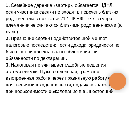
1.
Семейное дарение квартиры облагается НДФЛ,
если участники сделки не входят в перечень близких
родственников по статье 217 НК РФ. Тётя, сестра,
племянник не считаются близкими родственниками (а
жаль).
2.
Признание сделки недействительной меняет
налоговые последствия: если дохода юридически не
было, нет ни объекта налогообложения, ни
обязанности по декларации.
3.
Налоговая не учитывает судебные решения
автоматически. Нужна отдельная, грамотно
выстроенная работа через правильную работу с
пояснениями в ходе проверки, подачу возражений и
при необходимости обжалование в вышестоящий
орган.
Об авторе