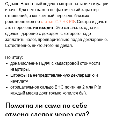
Однако Налоговый кодекс смотрит на такие ситуации
иначе. Для него важен не фактический характер
отношений, а конкретный перечень близких
родственников по
статье 217 НК РФ
. Сестра и дочь в
этот перечень
не входят
. Это означало: одна из
сделок - дарение с доходом, с которого надо
заплатить налог, предварительно подав декларацию.
Естественно, никто этого не делал.
По итогу:
доначисление НДФЛ с кадастровой стоимости
квартиры,
штрафы за непредставленную декларацию и
неуплату,
отрицательное сальдо ЕНС почти на 2 млн ₽ (и
каждый месяц долг только копился бы).
Помогла ли сама по себе
отмена сделок через суд?