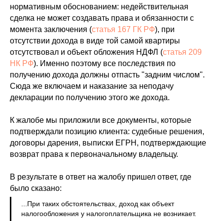
нормативным обоснованием: недействительная
сделка не может создавать права и обязанности с
момента заключения (
статья 167 ГК РФ
), при
отсутствии дохода в виде той самой квартиры
отсутствовал и объект обложения НДФЛ (
статья 209
НК РФ
). Именно поэтому все последствия по
получению дохода должны отпасть "задним числом".
Сюда же включаем и наказание за неподачу
декларации по получению этого же дохода.
К жалобе мы приложили все документы, которые
подтверждали позицию клиента: судебные решения,
договоры дарения, выписки ЕГРН, подтверждающие
возврат права к первоначальному владельцу.
В результате в ответ на жалобу пришел ответ, где
было сказано:
...При таких обстоятельствах, доход как объект
налогообложения у налогоплательщика не возникает.